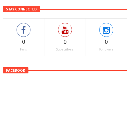
STAY CONNECTED
0
0
0
Fans
Subscribers
Followers
FACEBOOK