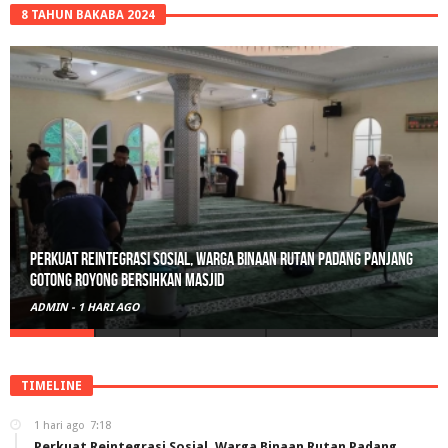
8 TAHUN BAKABA 2024
Perkuat Reintegrasi Sosial, Warga Binaan Rutan Padang Panjang
Gotong Royong Bersihkan Masjid
ADMIN
-
1 HARI AGO
TIMELINE
1 hari ago
7:18
Perkuat Reintegrasi Sosial, Warga Binaan Rutan Padang