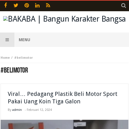
MENU
Home
#belimotor
#BELIMOTOR
Viral… Pedagang Plastik Beli Motor Sport
Pakai Uang Koin Tiga Galon
By
admin
-
Februari 12, 2024