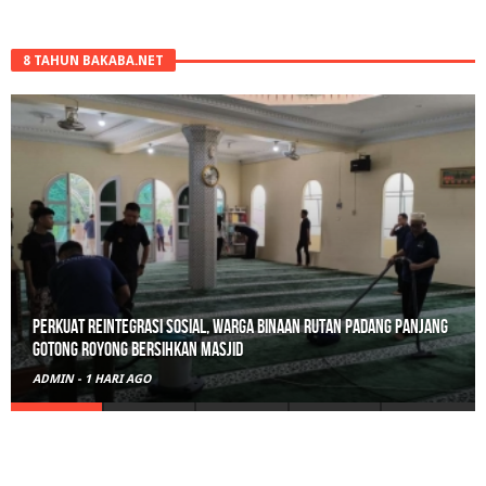
8 TAHUN BAKABA.NET
Perkuat Reintegrasi Sosial, Warga Binaan Rutan Padang Panjang
Gotong Royong Bersihkan Masjid
ADMIN
-
1 HARI AGO