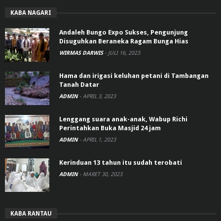
KABA NAGARI
Andaleh Bungo Expo Sukses, Pengunjung
Disuguhkan Beraneka Ragam Bunga Hias
WIRMAS DARWIS
-
JULI 16, 2023
Hama dan irigasi keluhan petani di Tambangan
Tanah Datar
ADMIN
-
APRIL 3, 2023
Lenggang suara anak-anak, Wabup Richi
Perintahkan Buka Masjid 24 jam
ADMIN
-
APRIL 1, 2023
Kerinduan 13 tahun itu sudah terobati
ADMIN
-
MARET 30, 2023
KABA RANTAU