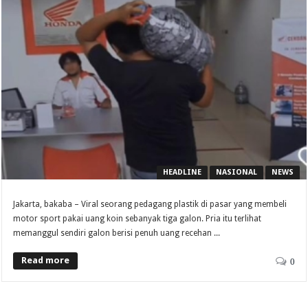
HEADLINE
NASIONAL
NEWS
Jakarta, bakaba – Viral seorang pedagang plastik di pasar yang membeli
motor sport pakai uang koin sebanyak tiga galon. Pria itu terlihat
memanggul sendiri galon berisi penuh uang recehan ...
Read more
0