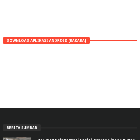
DOWNLOAD APLIKASI ANDROID [BAKABA]
BERITA SUMBAR