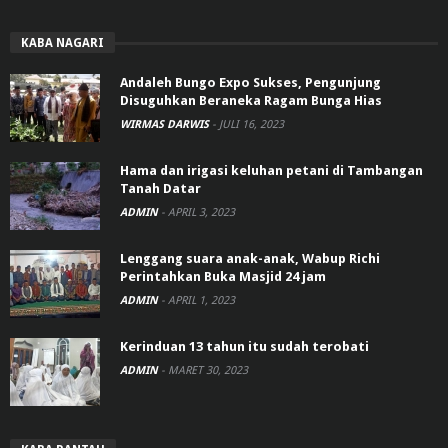
KABA NAGARI
Andaleh Bungo Expo Sukses, Pengunjung
Disuguhkan Beraneka Ragam Bunga Hias
WIRMAS DARWIS
-
JULI 16, 2023
Hama dan irigasi keluhan petani di Tambangan
Tanah Datar
ADMIN
-
APRIL 3, 2023
Lenggang suara anak-anak, Wabup Richi
Perintahkan Buka Masjid 24 jam
ADMIN
-
APRIL 1, 2023
Kerinduan 13 tahun itu sudah terobati
ADMIN
-
MARET 30, 2023