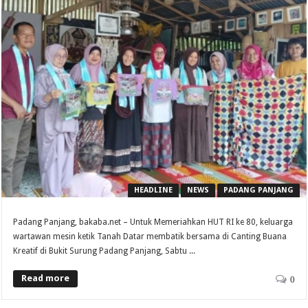
HEADLINE
NEWS
PADANG PANJANG
Padang Panjang, bakaba.net – Untuk Memeriahkan HUT RI ke 80, keluarga
wartawan mesin ketik Tanah Datar membatik bersama di Canting Buana
Kreatif di Bukit Surung Padang Panjang, Sabtu ...
Read more
0