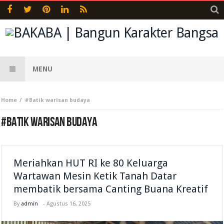
MENU
Home
#Batik warisan budaya
#BATIK WARISAN BUDAYA
Meriahkan HUT RI ke 80 Keluarga
Wartawan Mesin Ketik Tanah Datar
membatik bersama Canting Buana Kreatif
By
admin
-
Agustus 16, 2025