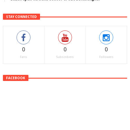
STAY CONNECTED
0
0
0
Fans
Subscribers
Followers
FACEBOOK