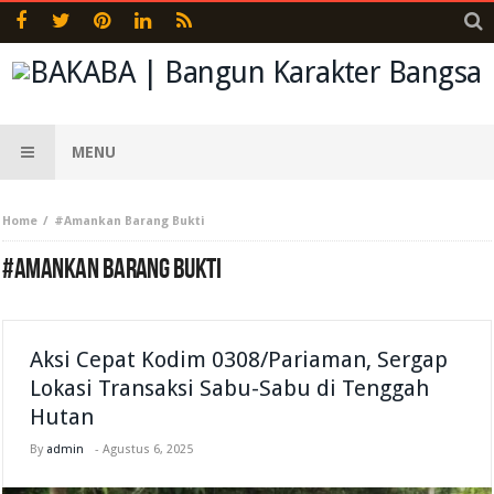
MENU
Home
#Amankan Barang Bukti
#AMANKAN BARANG BUKTI
Aksi Cepat Kodim 0308/Pariaman, Sergap
Lokasi Transaksi Sabu-Sabu di Tenggah
Hutan
By
admin
-
Agustus 6, 2025