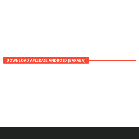
DOWNLOAD APLIKASI ANDROID [BAKABA]