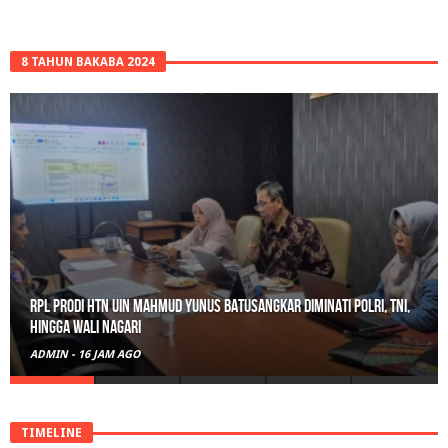
8 TAHUN BAKABA 2024
RPL Prodi HTN UIN Mahmud Yunus Batusangkar Diminati Polri, TNI,
hingga Wali Nagari
ADMIN
-
16 JAM AGO
TIMELINE