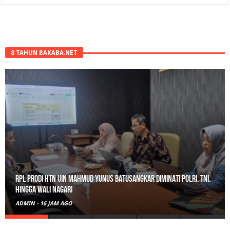
8 TAHUN BAKABA.NET
RPL Prodi HTN UIN Mahmud Yunus Batusangkar Diminati Polri, TNI,
hingga Wali Nagari
ADMIN
-
16 JAM AGO