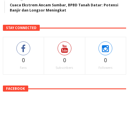
Cuaca Ekstrem Ancam Sumbar, BPBD Tanah Datar: Potensi
Banjir dan Longsor Meningkat
STAY CONNECTED
0
0
0
Fans
Subscribers
Followers
FACEBOOK