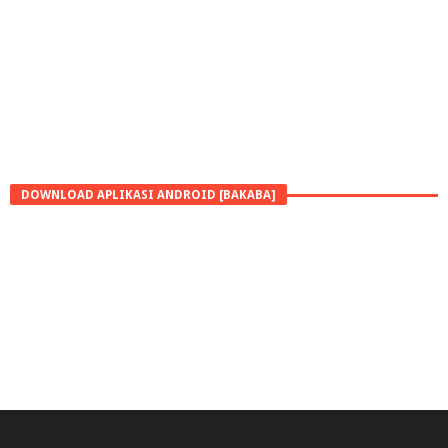
DOWNLOAD APLIKASI ANDROID [BAKABA]