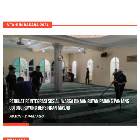
8 TAHUN BAKABA 2024
Polisi Sita 82 Paket Ganja Siap Edar di Tanah Datar
ADMIN
-
3 HARI AGO