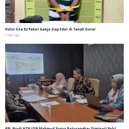
Polisi Sita 82 Paket Ganja Siap Edar di Tanah Datar
3 hari ago
RPL Prodi HTN UIN Mahmud Yunus Batusangkar Diminati Polri,