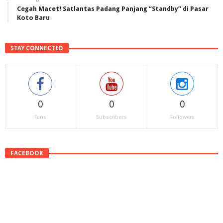
Cegah Macet! Satlantas Padang Panjang “Standby” di Pasar
Koto Baru
STAY CONNECTED
0
0
0
Fans
Subscribers
Followers
FACEBOOK