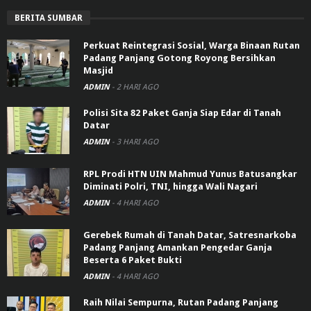
BERITA SUMBAR
Perkuat Reintegrasi Sosial, Warga Binaan Rutan
Padang Panjang Gotong Royong Bersihkan
Masjid
ADMIN
-
2 HARI AGO
Polisi Sita 82 Paket Ganja Siap Edar di Tanah
Datar
ADMIN
-
3 HARI AGO
RPL Prodi HTN UIN Mahmud Yunus Batusangkar
Diminati Polri, TNI, hingga Wali Nagari
ADMIN
-
4 HARI AGO
Gerebek Rumah di Tanah Datar, Satresnarkoba
Padang Panjang Amankan Pengedar Ganja
Beserta 6 Paket Bukti
ADMIN
-
4 HARI AGO
Raih Nilai Sempurna, Rutan Padang Panjang