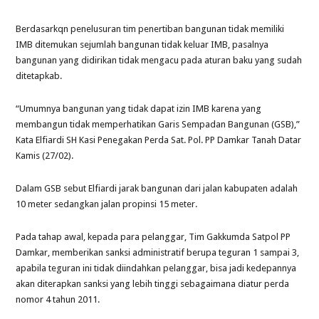
Berdasarkqn penelusuran tim penertiban bangunan tidak memiliki
IMB ditemukan sejumlah bangunan tidak keluar IMB, pasalnya
bangunan yang didirikan tidak mengacu pada aturan baku yang sudah
ditetapkab.
“Umumnya bangunan yang tidak dapat izin IMB karena yang
membangun tidak memperhatikan Garis Sempadan Bangunan (GSB),”
Kata Elfiardi SH Kasi Penegakan Perda Sat. Pol. PP Damkar Tanah Datar
Kamis (27/02).
Dalam GSB sebut Elfiardi jarak bangunan dari jalan kabupaten adalah
10 meter sedangkan jalan propinsi 15 meter.
Pada tahap awal, kepada para pelanggar, Tim Gakkumda Satpol PP
Damkar, memberikan sanksi administratif berupa teguran 1 sampai 3,
apabila teguran ini tidak diindahkan pelanggar, bisa jadi kedepannya
akan diterapkan sanksi yang lebih tinggi sebagaimana diatur perda
nomor 4 tahun 2011.