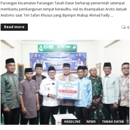
Pariangan Kecamatan Pariangan Tanah Datar berharap pemerintah setempat
membantu pembangunan tempat berwudhu. Hal itu disampaikan Aristo datuak
Andomo saat Tim Safari Khusus yang dipimpin Wabup Ahmad Fadly ...
Read more
0
HEADLINE
NEWS
TANAH DATAR