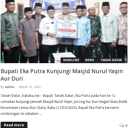
HEADLINE
NEWS
TANAH DATAR
Bupati Eka Putra Kunjungi Masjid Nurul Yaqin
Aur Duri
By
admin
-
Maret 12, 2025
Tanah Datar, bakaba.net – Bupati Tanah Datar, Eka Putra pada hari ke 12
ramadan kunjungi Jamaah Masjid Nurul Yaqin, Jorong Aur Duri Nagari Batu Bulek
Kecamatan Lintau Buo Utara, Rabu (12/03/2025). Bupati Eka Putra bersama
rombongan ini sebelum ...
Read more
0