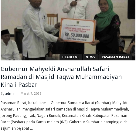
HEADLINE
NEWS
PASAMAN BARAT
Gubernur Mahyeldi Ansharullah Safari
Ramadan di Masjid Taqwa Muhammadiyah
Kinali Pasbar
By
admin
-
Maret 7, 2025
Pasaman Barat, bakaba.net – Gubernur Sumatera Barat (Sumbar), Mahyeldi
Ansharullah, mengadakan safari Ramadan di Masjid Taqwa Muhammadiyah,
Jorong Padang Jiraik, Nagari Bunuik, Kecamatan Kinali, Kabupaten Pasaman
Barat (Pasbar), pada Kamis malam (6/3). Gubernur Sumbar didampingi oleh
sejumlah pejabat ...