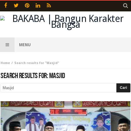
MENU
Home
Search results for "Masjid"
SEARCH RESULTS FOR:
MASJID