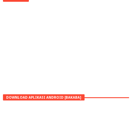
DOWNLOAD APLIKASI ANDROID [BAKABA]