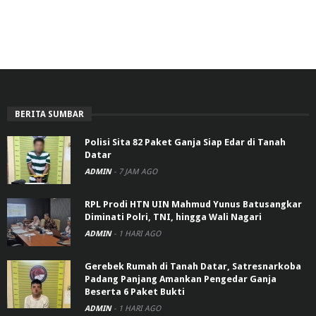
BERITA SUMBAR
Polisi Sita 82 Paket Ganja Siap Edar di Tanah
Datar
ADMIN
-
7 JAM AGO
RPL Prodi HTN UIN Mahmud Yunus Batusangkar
Diminati Polri, TNI, hingga Wali Nagari
ADMIN
-
1 HARI AGO
Gerebek Rumah di Tanah Datar, Satresnarkoba
Padang Panjang Amankan Pengedar Ganja
Beserta 6 Paket Bukti
ADMIN
-
1 HARI AGO