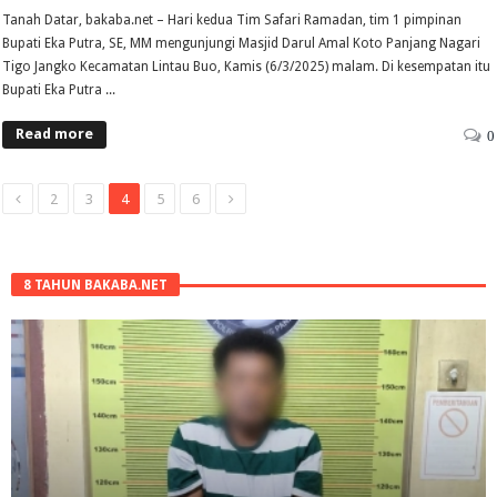
Tanah Datar, bakaba.net – Hari kedua Tim Safari Ramadan, tim 1 pimpinan
Bupati Eka Putra, SE, MM mengunjungi Masjid Darul Amal Koto Panjang Nagari
Tigo Jangko Kecamatan Lintau Buo, Kamis (6/3/2025) malam. Di kesempatan itu
Bupati Eka Putra ...
Read more
0
2
3
4
5
6
8 TAHUN BAKABA.NET