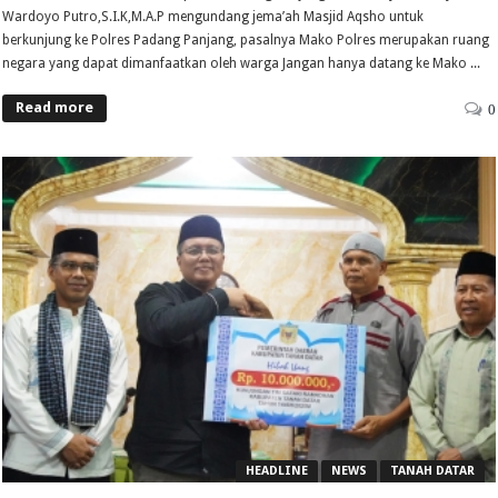
Wardoyo Putro,S.I.K,M.A.P mengundang jema’ah Masjid Aqsho untuk
berkunjung ke Polres Padang Panjang, pasalnya Mako Polres merupakan ruang
negara yang dapat dimanfaatkan oleh warga Jangan hanya datang ke Mako ...
Read more
0
HEADLINE
NEWS
TANAH DATAR