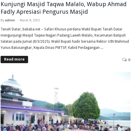
Kunjungi Masjid Taqwa Malalo, Wabup Ahmad
Fadly Apresiasi Pengurus Masjid
By
admin
-
Maret 8, 2025
Tanah Datar, bakaba.net – Safari Khusus perdana Wakil Bupati Tanah Datar
mengunjungi Masjid Taqwa Nagari Padang Laweh Malalo, Kecamatan Batipuh
Selatan pada Jumat (8/3/2025). Wakil Bupati hadir bersama Rektor UIN Mahmud
Yunus Batusangkar, Kepala Dinas PMTSP, Kabid Perdagangan ...
Read more
0