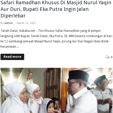
Safari Ramadhan Khusus Di Masjid Nurul Yaqin
Aur Duri, Bupati Eka Putra Ingin Jalan
Diperlebar
By
admin
-
Maret 12, 2025
Tanah Datar, bakaba.net – Tim Khusus Safari Ramadhan yang di pimpin
langsung oleh Bupati Tanah Datar, Eka Putra, SE, MM beserta rombongan di hari
ke 12 sambangi Jamaah Masjid Nurul Yaqin, Jorong Aur Duri Nagari Batu Bulek
Kecamatan ...
Read more
0