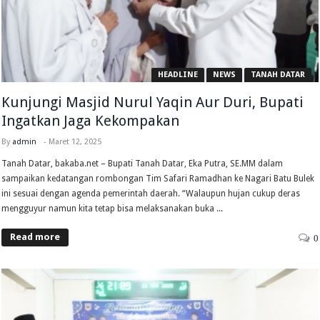
HEADLINE
NEWS
TANAH DATAR
Kunjungi Masjid Nurul Yaqin Aur Duri, Bupati
Ingatkan Jaga Kekompakan
By
admin
-
Maret 12, 2025
Tanah Datar, bakaba.net – Bupati Tanah Datar, Eka Putra, SE.MM dalam
sampaikan kedatangan rombongan Tim Safari Ramadhan ke Nagari Batu Bulek
ini sesuai dengan agenda pemerintah daerah. “Walaupun hujan cukup deras
mengguyur namun kita tetap bisa melaksanakan buka ...
Read more
0