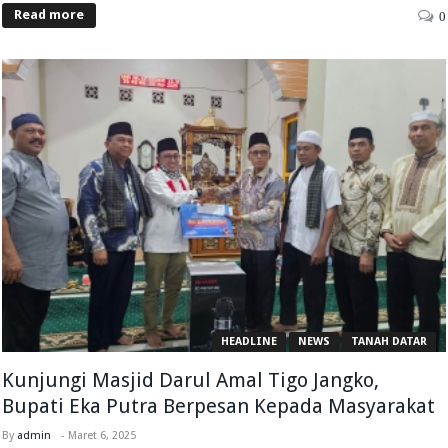
Read more
0
HEADLINE
NEWS
TANAH DATAR
Kunjungi Masjid Darul Amal Tigo Jangko,
Bupati Eka Putra Berpesan Kepada Masyarakat
By
admin
-
Maret 6, 2025