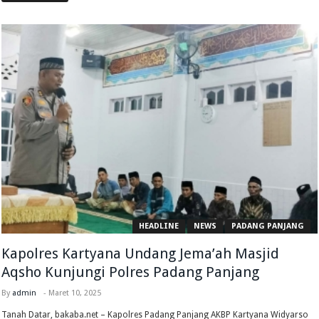
HEADLINE
NEWS
PADANG PANJANG
Kapolres Kartyana Undang Jema’ah Masjid
Aqsho Kunjungi Polres Padang Panjang
By
admin
-
Maret 10, 2025
Tanah Datar, bakaba.net – Kapolres Padang Panjang AKBP Kartyana Widyarso