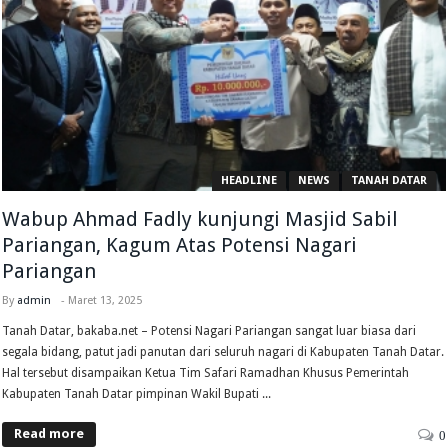
HEADLINE
NEWS
TANAH DATAR
Wabup Ahmad Fadly kunjungi Masjid Sabil
Pariangan, Kagum Atas Potensi Nagari
Pariangan
By
admin
-
Maret 13, 2025
Tanah Datar, bakaba.net – Potensi Nagari Pariangan sangat luar biasa dari
segala bidang, patut jadi panutan dari seluruh nagari di Kabupaten Tanah Datar.
Hal tersebut disampaikan Ketua Tim Safari Ramadhan Khusus Pemerintah
Kabupaten Tanah Datar pimpinan Wakil Bupati ...
Read more
0