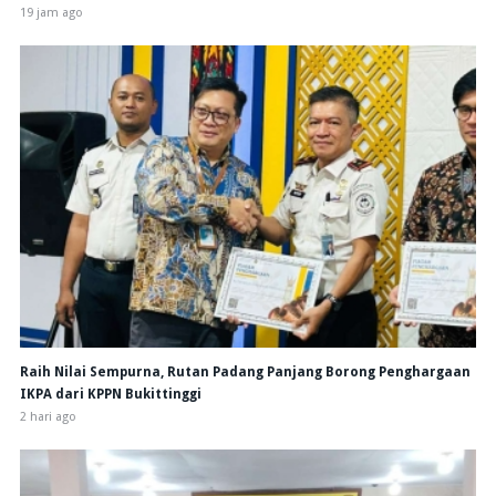
19 jam ago
Raih Nilai Sempurna, Rutan Padang Panjang Borong Penghargaan
IKPA dari KPPN Bukittinggi
2 hari ago