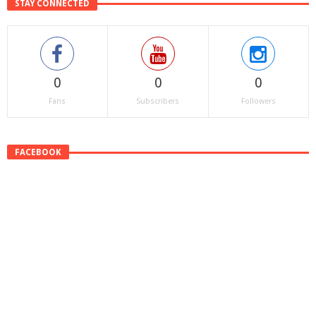
STAY CONNECTED
0
0
0
Fans
Subscribers
Followers
FACEBOOK