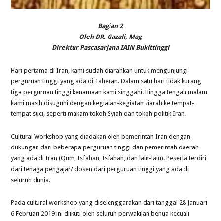
Bagian 2
Oleh DR. Gazali, Mag
Direktur Pascasarjana IAIN Bukittinggi
Hari pertama di Iran, kami sudah diarahkan untuk mengunjungi
perguruan tinggi yang ada di Taheran. Dalam satu hari tidak kurang
tiga perguruan tinggi kenamaan kami singgahi. Hingga tengah malam
kami masih disuguhi dengan kegiatan-kegiatan ziarah ke tempat-
tempat suci, seperti makam tokoh Syiah dan tokoh politik Iran.
Cultural Workshop yang diadakan oleh pemerintah Iran dengan
dukungan dari beberapa perguruan tinggi dan pemerintah daerah
yang ada di Iran (Qum, Isfahan, Isfahan, dan lain-lain). Peserta terdiri
dari tenaga pengajar/ dosen dari perguruan tinggi yang ada di
seluruh dunia.
Pada cultural workshop yang diselenggarakan dari tanggal 28 Januari-
6 Februari 2019 ini diikuti oleh seluruh perwakilan benua kecuali