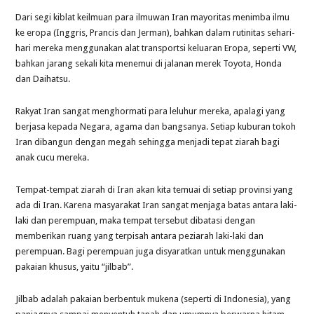
Dari segi kiblat keilmuan para ilmuwan Iran mayoritas menimba ilmu
ke eropa (Inggris, Prancis dan Jerman), bahkan dalam rutinitas sehari-
hari mereka menggunakan alat transportsi keluaran Eropa, seperti VW,
bahkan jarang sekali kita menemui di jalanan merek Toyota, Honda
dan Daihatsu.
Rakyat Iran sangat menghormati para leluhur mereka, apalagi yang
berjasa kepada Negara, agama dan bangsanya. Setiap kuburan tokoh
Iran dibangun dengan megah sehingga menjadi tepat ziarah bagi
anak cucu mereka.
Tempat-tempat ziarah di Iran akan kita temuai di setiap provinsi yang
ada di Iran. Karena masyarakat Iran sangat menjaga batas antara laki-
laki dan perempuan, maka tempat tersebut dibatasi dengan
memberikan ruang yang terpisah antara peziarah laki-laki dan
perempuan. Bagi perempuan juga disyaratkan untuk menggunakan
pakaian khusus, yaitu “jilbab”.
Jilbab adalah pakaian berbentuk mukena (seperti di Indonesia), yang