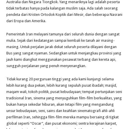
Australia dan Negara Tiongkok. Yang menariknya lagi adalah peserta
tidak terbatas hanya pada kalangan muslim saja. Ada salah seorang
pendeta dari Kristen Ortodok Koptik dari Mesir, dan beberapa Nasrani
dari Eropa dan Amerika.
Pemerintah Iran melayani tamunya dari seluruh dunia dengan sangat
mulia. Sejak dari kedatangan sampai kembali ke tanah air masing-
masing. Untuk perjalan jarak dekat seluruh peserta dilayani dengan
Bus yang sangat nyaman. Sedangkan untuk menjangkau provinsi yang
jauh kami diangkut menggunakan pesawat terbang dan kereta api,
sungguh perjalanan yang penuh menyenangkan.
Tidak kurang 20 perguruan tinggi yang ada kami kunjungi selama
lebih kurang dua pekan, lebih kurang sepuluh pusat ibadah; masjid,
maqam wali, tokoh politik, pusat kebudayaan; tempat pertunjukan seni
tradisional Iran, sinema yang menyuguhkan film-film berkualitas, yang
bukan hanya sekedar hiburan, akan tetapi film yang mengandung
unsur kebudayaan, seni, sains dan keahlian sinematografi ahli-ahli
perfilman Iran, sehingga film-film mereka mampu bersaing di tigkat
global seperti “Oscar”, dan pusat ekonomi; sentra kerajinan karpet,