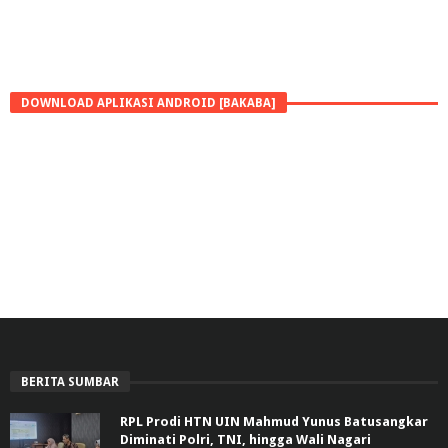
DOWNLOAD APLIKASI ANDROID [BAKABA]
BERITA SUMBAR
RPL Prodi HTN UIN Mahmud Yunus Batusangkar
Diminati Polri, TNI, hingga Wali Nagari