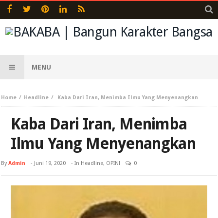
MENU
Home
Headline
Kaba Dari Iran, Menimba Ilmu Yang Menyenangkan
Kaba Dari Iran, Menimba
Ilmu Yang Menyenangkan
By
Admin
-
Juni 19, 2020
- In
Headline
,
OPINI
0