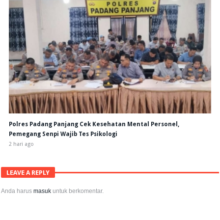
Polres Padang Panjang Cek Kesehatan Mental Personel,
Pemegang Senpi Wajib Tes Psikologi
2 hari ago
LEAVE A REPLY
Anda harus
masuk
untuk berkomentar.