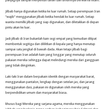
panjagnya sampai menyentuh tanah dan umumnya berwarna hitam.
Jilbab hanya digunakan ketika ke luar rumah. Setiap perempuan Iran
“wajib” menggunakan jilbab ketika hendak ke luar rumah. Setiap
wanita memilki jilbab yang siap digunakan, dan diletakkan di depan
pintu akan ke luar.
Jadi jilbab di Iran bukanlah kain segi empat yang kemudian dilipat
membentuk segitiga dan dililitkan di kepala yang hanya menutup
sampai satu jengkal di bawah dada. Akan tetapi jilbab bagi
perempuan Iran adalah kain yang longgar yang menutup seluruh
pakaian mereka sehingga dapat melindungi mereka dari gangguan
yang tidak diinginkan.
Laki-laki Iran dalam berpakain identik dengan masyarakat barat,
menggunakan pantalon, lengkap dengan setelan jas, dan jarang
menggunakan dasi, pakaian ini digunakan oleh mereka yang
berpendidikan umum dan masyarakat biasa.
khusus bagi Mereka yang sarjana agama, mereka menggunakan