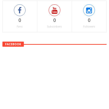
0
0
0
Fans
Subscribers
Followers
FACEBOOK