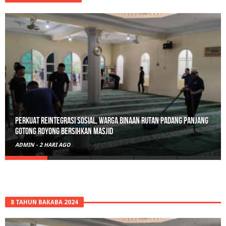
Polisi Sita 82 Paket Ganja Siap Edar di Tanah Datar
ADMIN
-
3 HARI AGO
8 TAHUN BAKABA 2024