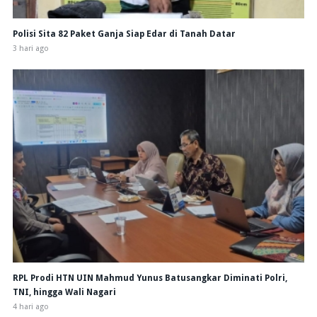
Polisi Sita 82 Paket Ganja Siap Edar di Tanah Datar
3 hari ago
RPL Prodi HTN UIN Mahmud Yunus Batusangkar Diminati Polri,
TNI, hingga Wali Nagari
4 hari ago