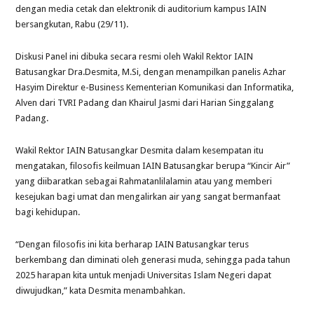
dengan media cetak dan elektronik di auditorium kampus IAIN
bersangkutan, Rabu (29/11).
Diskusi Panel ini dibuka secara resmi oleh Wakil Rektor IAIN
Batusangkar Dra.Desmita, M.Si, dengan menampilkan panelis Azhar
Hasyim Direktur e-Business Kementerian Komunikasi dan Informatika,
Alven dari TVRI Padang dan Khairul Jasmi dari Harian Singgalang
Padang.
Wakil Rektor IAIN Batusangkar Desmita dalam kesempatan itu
mengatakan, filosofis keilmuan IAIN Batusangkar berupa “Kincir Air”
yang diibaratkan sebagai Rahmatanlilalamin atau yang memberi
kesejukan bagi umat dan mengalirkan air yang sangat bermanfaat
bagi kehidupan.
“Dengan filosofis ini kita berharap IAIN Batusangkar terus
berkembang dan diminati oleh generasi muda, sehingga pada tahun
2025 harapan kita untuk menjadi Universitas Islam Negeri dapat
diwujudkan,” kata Desmita menambahkan.