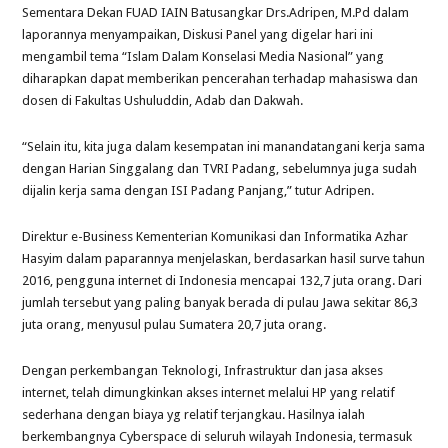
Sementara Dekan FUAD IAIN Batusangkar Drs.Adripen, M.Pd dalam
laporannya menyampaikan, Diskusi Panel yang digelar hari ini
mengambil tema “Islam Dalam Konselasi Media Nasional” yang
diharapkan dapat memberikan pencerahan terhadap mahasiswa dan
dosen di Fakultas Ushuluddin, Adab dan Dakwah.
“Selain itu, kita juga dalam kesempatan ini manandatangani kerja sama
dengan Harian Singgalang dan TVRI Padang, sebelumnya juga sudah
dijalin kerja sama dengan ISI Padang Panjang,” tutur Adripen.
Direktur e-Business Kementerian Komunikasi dan Informatika Azhar
Hasyim dalam paparannya menjelaskan, berdasarkan hasil surve tahun
2016, pengguna internet di Indonesia mencapai 132,7 juta orang. Dari
jumlah tersebut yang paling banyak berada di pulau Jawa sekitar 86,3
juta orang, menyusul pulau Sumatera 20,7 juta orang.
Dengan perkembangan Teknologi, Infrastruktur dan jasa akses
internet, telah dimungkinkan akses internet melalui HP yang relatif
sederhana dengan biaya yg relatif terjangkau. Hasilnya ialah
berkembangnya Cyberspace di seluruh wilayah Indonesia, termasuk