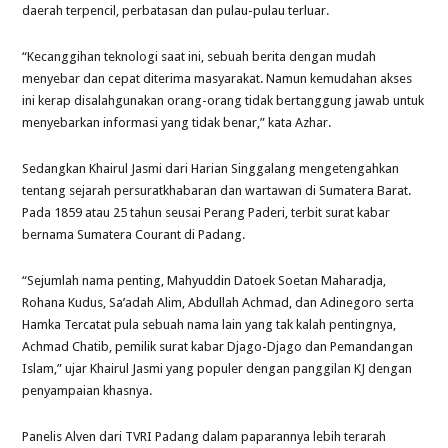
daerah terpencil, perbatasan dan pulau-pulau terluar.
“Kecanggihan teknologi saat ini, sebuah berita dengan mudah
menyebar dan cepat diterima masyarakat. Namun kemudahan akses
ini kerap disalahgunakan orang-orang tidak bertanggung jawab untuk
menyebarkan informasi yang tidak benar,” kata Azhar.
Sedangkan Khairul Jasmi dari Harian Singgalang mengetengahkan
tentang sejarah persuratkhabaran dan wartawan di Sumatera Barat.
Pada 1859 atau 25 tahun seusai Perang Paderi, terbit surat kabar
bernama Sumatera Courant di Padang.
“Sejumlah nama penting, Mahyuddin Datoek Soetan Maharadja,
Rohana Kudus, Sa’adah Alim, Abdullah Achmad, dan Adinegoro serta
Hamka Tercatat pula sebuah nama lain yang tak kalah pentingnya,
Achmad Chatib, pemilik surat kabar Djago-Djago dan Pemandangan
Islam,” ujar Khairul Jasmi yang populer dengan panggilan KJ dengan
penyampaian khasnya.
Panelis Alven dari TVRI Padang dalam paparannya lebih terarah