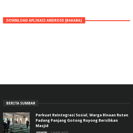
DOWNLOAD APLIKASI ANDROID [BAKABA]
BERITA SUMBAR
Perkuat Reintegrasi Sosial, Warga Binaan Rutan
Padang Panjang Gotong Royong Bersihkan
Masjid
ADMIN
-
2 HARI AGO