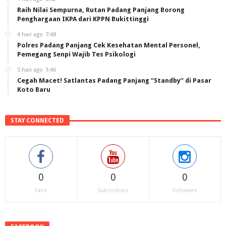
Raih Nilai Sempurna, Rutan Padang Panjang Borong
Penghargaan IKPA dari KPPN Bukittinggi
4 hari ago
7:48
Polres Padang Panjang Cek Kesehatan Mental Personel,
Pemegang Senpi Wajib Tes Psikologi
5 hari ago
3:46
Cegah Macet! Satlantas Padang Panjang “Standby” di Pasar
Koto Baru
STAY CONNECTED
0
0
0
Fans
Subscribers
Followers