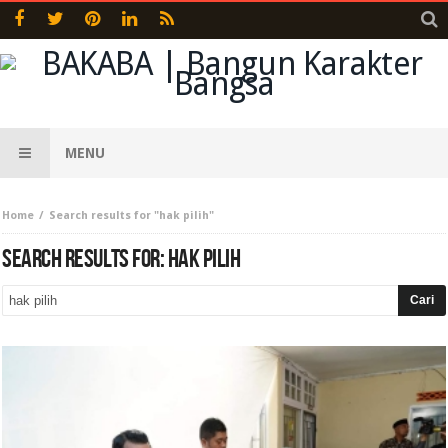
MENU
Home
Search results for "hak pilih"
SEARCH RESULTS FOR:
HAK PILIH