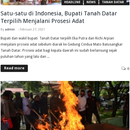
HEADLINE
NEWS
TANAH DATAR
Satu-satu di Indonesia, Bupati Tanah Datar
Terpilih Menjalani Prosesi Adat
By
admin
-
Februari 27, 2021
Bupati dan wakil bupati Tanah Datar terpilih Eka Putra dan Richi Arpian
menjalani prosesi adat sebelum diarak ke Gedung Cindua Mato Batusangkar
Tanah Datar. Prosesi adat bagi kepala daerah ini sudah berlansung sejak
puluhan tahun yang lalu dan ...
Read more
0