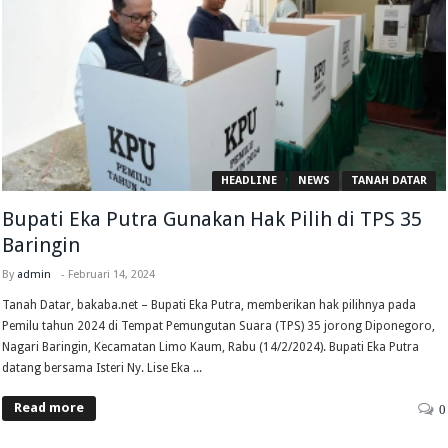
HEADLINE
NEWS
TANAH DATAR
Bupati Eka Putra Gunakan Hak Pilih di TPS 35
Baringin
By
admin
-
Februari 14, 2024
Tanah Datar, bakaba.net – Bupati Eka Putra, memberikan hak pilihnya pada
Pemilu tahun 2024 di Tempat Pemungutan Suara (TPS) 35 jorong Diponegoro,
Nagari Baringin, Kecamatan Limo Kaum, Rabu (14/2/2024). Bupati Eka Putra
datang bersama Isteri Ny. Lise Eka ...
Read more
0