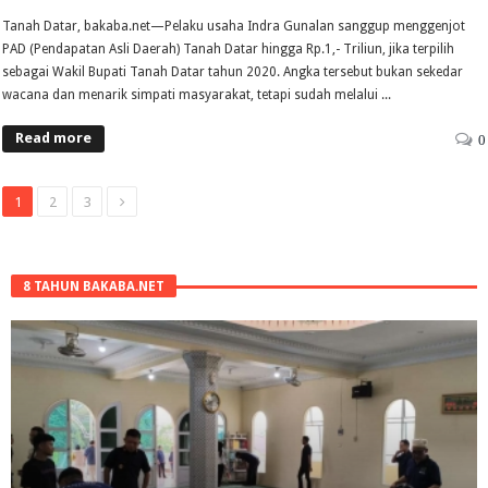
Tanah Datar, bakaba.net—Pelaku usaha Indra Gunalan sanggup menggenjot
PAD (Pendapatan Asli Daerah) Tanah Datar hingga Rp.1,- Triliun, jika terpilih
sebagai Wakil Bupati Tanah Datar tahun 2020. Angka tersebut bukan sekedar
wacana dan menarik simpati masyarakat, tetapi sudah melalui ...
Read more
0
1
2
3
8 TAHUN BAKABA.NET