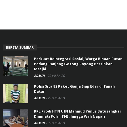
BERITA SUMBAR
Perkuat Reintegrasi Sosial, Warga Binaan Rutan
Padang Panjang Gotong Royong Bersihkan
Masjid
ADMIN
-
22 JAM AGO
Polisi Sita 82 Paket Ganja Siap Edar di Tanah
Datar
ADMIN
-
2 HARI AGO
RPL Prodi HTN UIN Mahmud Yunus Batusangkar
Diminati Polri, TNI, hingga Wali Nagari
ADMIN
-
3 HARI AGO