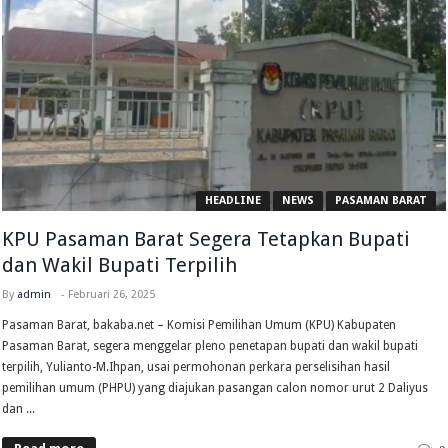
HEADLINE
NEWS
PASAMAN BARAT
KPU Pasaman Barat Segera Tetapkan Bupati
dan Wakil Bupati Terpilih
By
admin
-
Februari 26, 2025
Pasaman Barat, bakaba.net – Komisi Pemilihan Umum (KPU) Kabupaten
Pasaman Barat, segera menggelar pleno penetapan bupati dan wakil bupati
terpilih, Yulianto-M.Ihpan, usai permohonan perkara perselisihan hasil
pemilihan umum (PHPU) yang diajukan pasangan calon nomor urut 2 Daliyus
dan ...