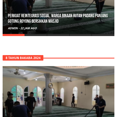
Polisi Sita 82 Paket Ganja Siap Edar di Tanah Datar
ADMIN
-
2 HARI AGO
8 TAHUN BAKABA 2024