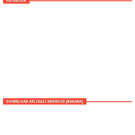
FACEBOOK
DOWNLOAD APLIKASI ANDROID [BAKABA]