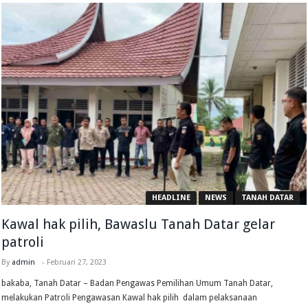
HEADLINE
NEWS
TANAH DATAR
Kawal hak pilih, Bawaslu Tanah Datar gelar
patroli
By
admin
-
Februari 27, 2023
bakaba, Tanah Datar – Badan Pengawas Pemilihan Umum Tanah Datar,
melakukan Patroli Pengawasan Kawal hak pilih dalam pelaksanaan