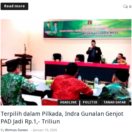
Read more
0
HEADLINE
POLITIK
TANAH DATAR
Terpilih dalam Pilkada, Indra Gunalan Genjot
PAD Jadi Rp.1,- Triliun
By
Wirmas Darwis
-
Januari 19, 2020