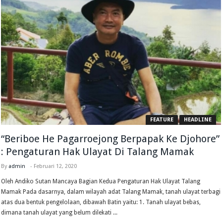
FEATURE
HEADLINE
“Beriboe He Pagarroejong Berpapak Ke Djohore”
: Pengaturan Hak Ulayat Di Talang Mamak
By
admin
-
Februari 12, 2020
Oleh Andiko Sutan Mancaya Bagian Kedua Pengaturan Hak Ulayat Talang
Mamak Pada dasarnya, dalam wilayah adat Talang Mamak, tanah ulayat terbagi
atas dua bentuk pengelolaan, dibawah Batin yaitu: 1. Tanah ulayat bebas,
dimana tanah ulayat yang belum dilekati ...