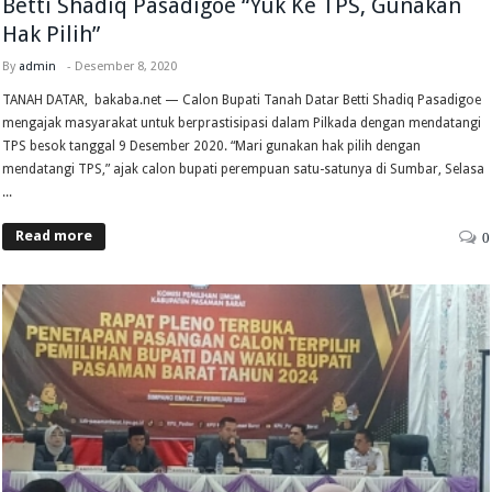
Betti Shadiq Pasadigoe “Yuk Ke TPS, Gunakan
Hak Pilih”
By
admin
-
Desember 8, 2020
TANAH DATAR, bakaba.net — Calon Bupati Tanah Datar Betti Shadiq Pasadigoe
mengajak masyarakat untuk berprastisipasi dalam Pilkada dengan mendatangi
TPS besok tanggal 9 Desember 2020. “Mari gunakan hak pilih dengan
mendatangi TPS,” ajak calon bupati perempuan satu-satunya di Sumbar, Selasa
...
Read more
0