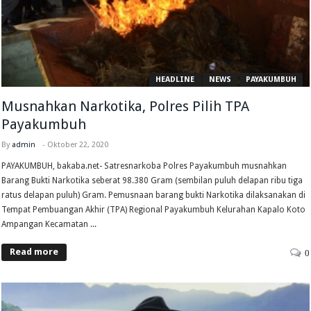
HEADLINE
NEWS
PAYAKUMBUH
Musnahkan Narkotika, Polres Pilih TPA
Payakumbuh
By
admin
-
Oktober 22, 2020
PAYAKUMBUH, bakaba.net- Satresnarkoba Polres Payakumbuh musnahkan
Barang Bukti Narkotika seberat 98.380 Gram (sembilan puluh delapan ribu tiga
ratus delapan puluh) Gram. Pemusnaan barang bukti Narkotika dilaksanakan di
Tempat Pembuangan Akhir (TPA) Regional Payakumbuh Kelurahan Kapalo Koto
Ampangan Kecamatan ...
Read more
0